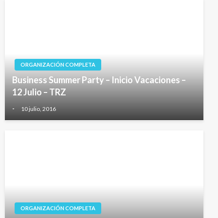
ORGANIZACIÓN COMPLETA
Business Summer Party – Inicio Vacaciones –
12 Julio – TRZ
-
10 julio, 2016
ORGANIZACIÓN COMPLETA