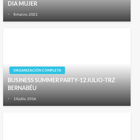
DIA MUJER
-
8 marzo, 2021
ORGANIZACIÓN COMPLETA
BUSINESS SUMMER PARTY-12 JULIO-TRZ
BERNABÉU
-
14 julio, 2016