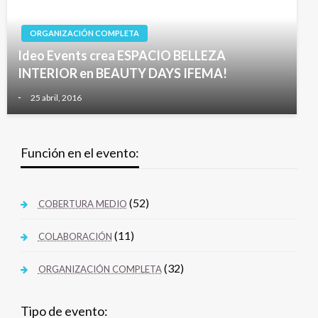
ORGANIZACIÓN COMPLETA
Ideo Events crea ESPACIO BELLEZA
INTERIOR en BEAUTY DAYS IFEMA!
-
25 abril, 2016
Función en el evento:
(52)
COBERTURA MEDIO
(11)
COLABORACIÓN
(32)
ORGANIZACIÓN COMPLETA
Tipo de evento: