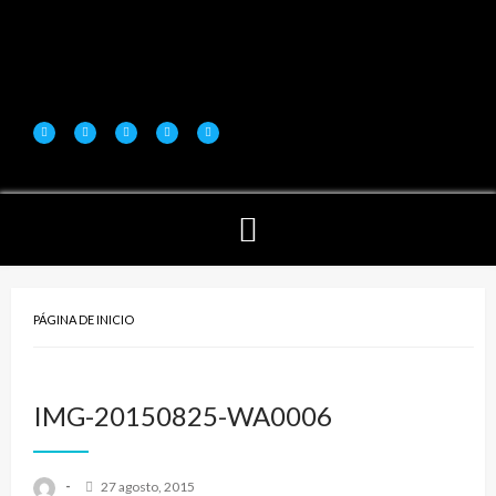
PÁGINA DE INICIO
IMG-20150825-WA0006
-
27 agosto, 2015