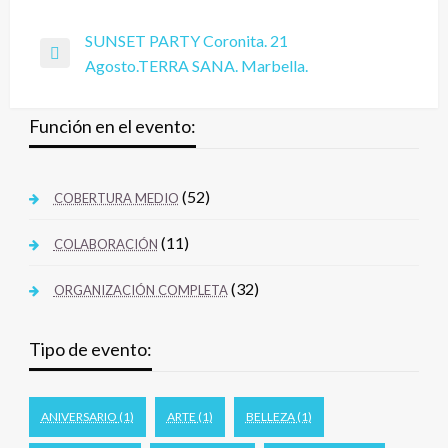
SUNSET PARTY Coronita. 21
Agosto.TERRA SANA. Marbella.
Función en el evento:
(52)
COBERTURA MEDIO
(11)
COLABORACIÓN
(32)
ORGANIZACIÓN COMPLETA
Tipo de evento:
ANIVERSARIO
(1)
ARTE
(1)
BELLEZA
(1)