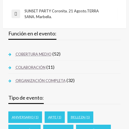
SUNSET PARTY Coronita. 21 Agosto.TERRA
SANA. Marbella.
Función en el evento:
(52)
COBERTURA MEDIO
(11)
COLABORACIÓN
(32)
ORGANIZACIÓN COMPLETA
Tipo de evento:
ANIVERSARIO
(1)
ARTE
(1)
BELLEZA
(1)