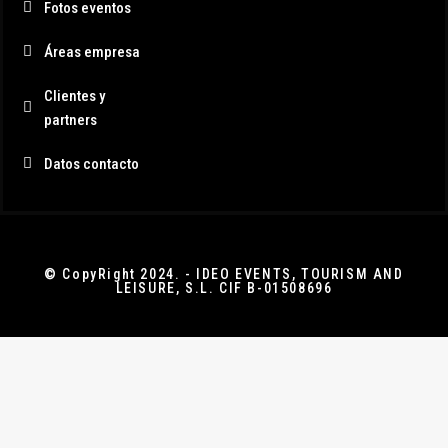
Fotos eventos
Áreas empresa
Clientes y
partners
Datos contacto
© CopyRight 2024. - IDEO EVENTS, TOURISM AND
LEISURE, S.L. CIF B-01508696