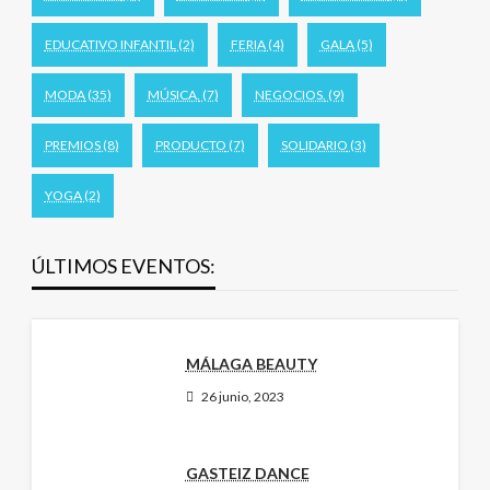
EDUCATIVO INFANTIL
(2)
FERIA
(4)
GALA
(5)
MODA
(35)
MÚSICA.
(7)
NEGOCIOS.
(9)
PREMIOS
(8)
PRODUCTO
(7)
SOLIDARIO
(3)
YOGA
(2)
ÚLTIMOS EVENTOS:
MÁLAGA BEAUTY
26 junio, 2023
GASTEIZ DANCE