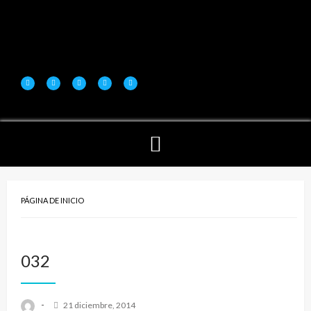
PÁGINA DE INICIO
032
-
21 diciembre, 2014