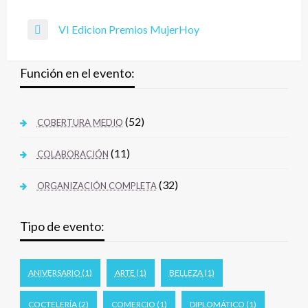
VI Edicion Premios MujerHoy
Función en el evento:
(52)
COBERTURA MEDIO
(11)
COLABORACIÓN
(32)
ORGANIZACIÓN COMPLETA
Tipo de evento:
ANIVERSARIO
(1)
ARTE
(1)
BELLEZA
(1)
COCTELERÍA
(2)
COMERCIO
(1)
DIPLOMÁTICO
(1)