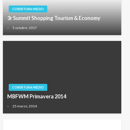
COBERTURA MEDIO
3r Summit Shopping Tourism & Economy
-
5 octubre, 2017
COBERTURA MEDIO
MBFWM Primavera 2014
-
25 marzo, 2014