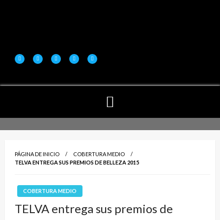
PÁGINA DE INICIO
COBERTURA MEDIO
TELVA ENTREGA SUS PREMIOS DE BELLEZA 2015
COBERTURA MEDIO
TELVA entrega sus premios de