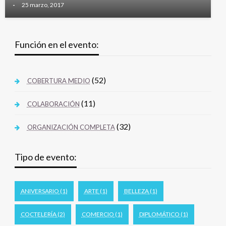
-
25 marzo, 2017
Función en el evento:
(52)
COBERTURA MEDIO
(11)
COLABORACIÓN
(32)
ORGANIZACIÓN COMPLETA
Tipo de evento:
ANIVERSARIO
(1)
ARTE
(1)
BELLEZA
(1)
COCTELERÍA
(2)
COMERCIO
(1)
DIPLOMÁTICO
(1)