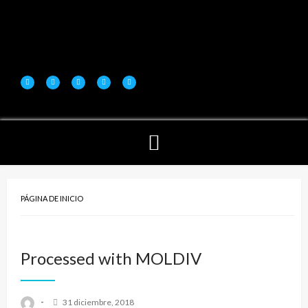
PÁGINA DE INICIO
Processed with MOLDIV
-
31 diciembre, 2018