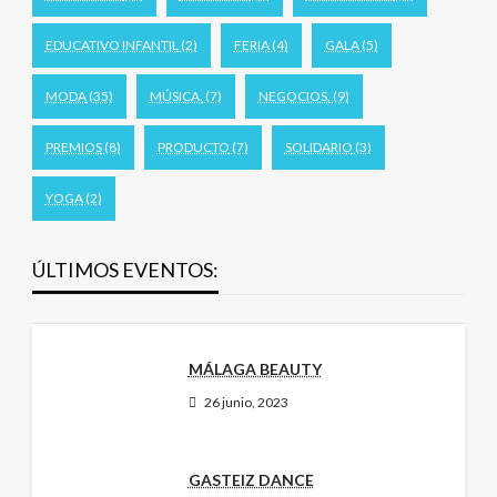
EDUCATIVO INFANTIL
(2)
FERIA
(4)
GALA
(5)
MODA
(35)
MÚSICA.
(7)
NEGOCIOS.
(9)
PREMIOS
(8)
PRODUCTO
(7)
SOLIDARIO
(3)
YOGA
(2)
ÚLTIMOS EVENTOS:
MÁLAGA BEAUTY
26 junio, 2023
GASTEIZ DANCE