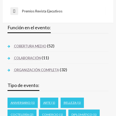
Premios Revista Ejecutivos
Función en el evento:
(52)
COBERTURA MEDIO
(11)
COLABORACIÓN
(32)
ORGANIZACIÓN COMPLETA
Tipo de evento:
ANIVERSARIO
(1)
ARTE
(1)
BELLEZA
(1)
COCTELERÍA
(2)
COMERCIO
(1)
DIPLOMÁTICO
(1)