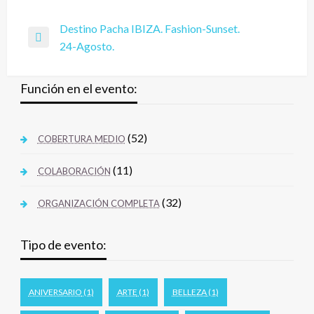
Destino Pacha IBIZA. Fashion-Sunset.
24-Agosto.
Función en el evento:
(52)
COBERTURA MEDIO
(11)
COLABORACIÓN
(32)
ORGANIZACIÓN COMPLETA
Tipo de evento:
ANIVERSARIO
(1)
ARTE
(1)
BELLEZA
(1)