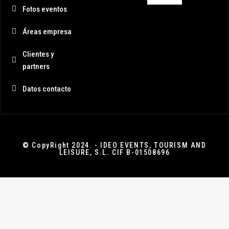
Fotos eventos
Áreas empresa
Clientes y
partners
Datos contacto
© CopyRight 2024. - IDEO EVENTS, TOURISM AND
LEISURE, S.L. CIF B-01508696