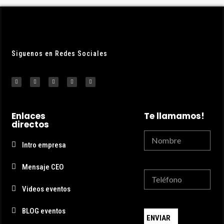
Siguenos en Redes Sociales
Enlaces
Te llamamos!
directos
Intro empresa
Mensaje CEO
Videos eventos
BLOG eventos
ENVIAR