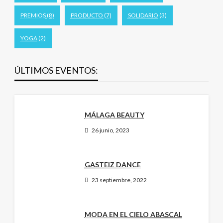
PREMIOS
(8)
PRODUCTO
(7)
SOLIDARIO
(3)
YOGA
(2)
ÚLTIMOS EVENTOS:
MÁLAGA BEAUTY
26 junio, 2023
GASTEIZ DANCE
23 septiembre, 2022
MODA EN EL CIELO ABASCAL