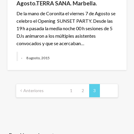
Agosto.TERRA SANA. Marbella.
De la mano de Coronita el viernes 7 de Agosto se
celebro el Opening SUNSET PARTY. Desde las
19 h a pasada la media noche 00 h sesiones de 5
DJs animaron a los múltiples asistentes
convocados y que se acercaban…
-
8 agosto, 2015
Anteriores
1
2
3